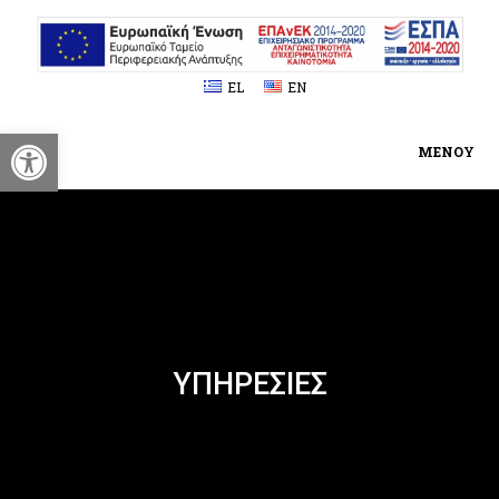
EL
EN
Ανοίξτε τη γραμμή εργαλείων
ΜΕΝΟΥ
ΥΠΗΡΕΣΙΕΣ