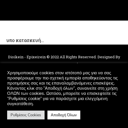
υπο κατασκευή…
Dioikein - Epixeirein © 2022 All Rights Reserved. Designed By
System Control
Χρησιμοποιούμε cookies στον ιστότοπό μας για να σας
προσφέρουμε την πιο σχετική εμπειρία αποθηκεύοντας τις
Πολιτική Απορρήτου
προτιμήσεις σας και τις επαναλαμβανόμενες επισκέψεις.
Κάνοντας κλικ στο "Αποδοχή όλων", συναινείτε στη χρήση
ΟΛΩΝ των cookies. Ωστόσο, μπορείτε να επισκεφτείτε τις
"Ρυθμίσεις cookie" για να παράσχετε μια ελεγχόμενη
συγκατάθεση.
Ρυθμίσεις Cookies
Αποδοχή Όλων