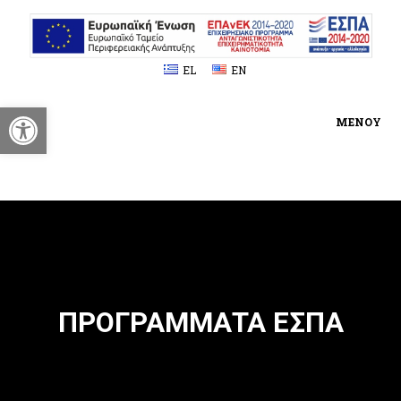
EL
EN
Ανοίξτε τη γραμμή εργαλείων
ΜΕΝΟΥ
ΠΡΟΓΡΑΜΜΑΤΑ ΕΣΠΑ